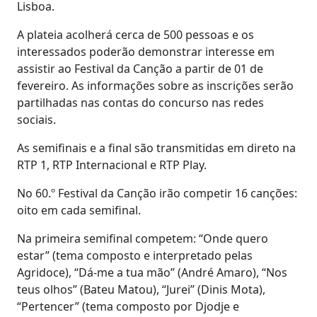
Lisboa.
A plateia acolherá cerca de 500 pessoas e os
interessados poderão demonstrar interesse em
assistir ao Festival da Canção a partir de 01 de
fevereiro. As informações sobre as inscrições serão
partilhadas nas contas do concurso nas redes
sociais.
As semifinais e a final são transmitidas em direto na
RTP 1, RTP Internacional e RTP Play.
No 60.º Festival da Canção irão competir 16 canções:
oito em cada semifinal.
Na primeira semifinal competem: “Onde quero
estar” (tema composto e interpretado pelas
Agridoce), “Dá-me a tua mão” (André Amaro), “Nos
teus olhos” (Bateu Matou), “Jurei” (Dinis Mota),
“Pertencer” (tema composto por Djodje e