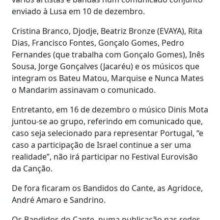
enviado à Lusa em 10 de dezembro.
Cristina Branco, Djodje, Beatriz Bronze (EVAYA), Rita
Dias, Francisco Fontes, Gonçalo Gomes, Pedro
Fernandes (que trabalha com Gonçalo Gomes), Inês
Sousa, Jorge Gonçalves (Jacaréu) e os músicos que
integram os Bateu Matou, Marquise e Nunca Mates
o Mandarim assinavam o comunicado.
Entretanto, em 16 de dezembro o músico Dinis Mota
juntou-se ao grupo, referindo em comunicado que,
caso seja selecionado para representar Portugal, “e
caso a participação de Israel continue a ser uma
realidade”, não irá participar no Festival Eurovisão
da Canção.
De fora ficaram os Bandidos do Cante, as Agridoce,
André Amaro e Sandrino.
Os Bandidos do Cante, numa publicação nas redes