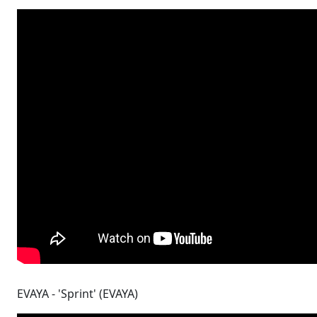
EVAYA - 'Sprint' (EVAYA)