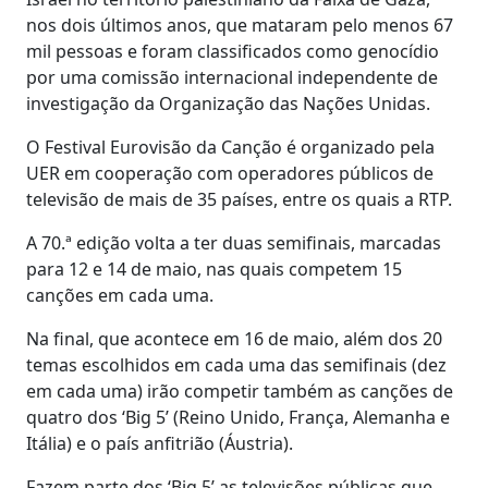
nos dois últimos anos, que mataram pelo menos 67
mil pessoas e foram classificados como genocídio
por uma comissão internacional independente de
investigação da Organização das Nações Unidas.
O Festival Eurovisão da Canção é organizado pela
UER em cooperação com operadores públicos de
televisão de mais de 35 países, entre os quais a RTP.
A 70.ª edição volta a ter duas semifinais, marcadas
para 12 e 14 de maio, nas quais competem 15
canções em cada uma.
Na final, que acontece em 16 de maio, além dos 20
temas escolhidos em cada uma das semifinais (dez
em cada uma) irão competir também as canções de
quatro dos ‘Big 5’ (Reino Unido, França, Alemanha e
Itália) e o país anfitrião (Áustria).
Fazem parte dos ‘Big 5’ as televisões públicas que