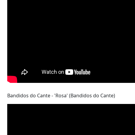
Bandidos do Cante - 'Rosa' (Bandidos do Cante)