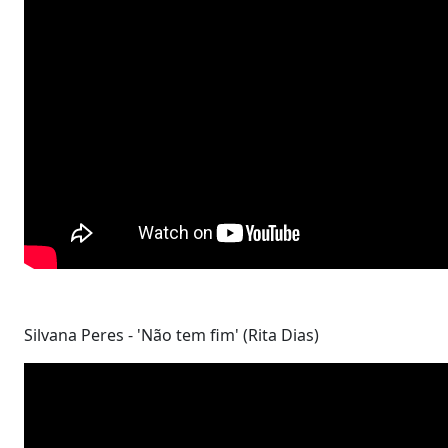
Silvana Peres - 'Não tem fim' (Rita Dias)