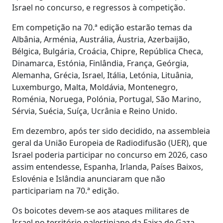
Israel no concurso, e regressos à competição.
Em competição na 70.ª edição estarão temas da
Albânia, Arménia, Austrália, Áustria, Azerbaijão,
Bélgica, Bulgária, Croácia, Chipre, República Checa,
Dinamarca, Estónia, Finlândia, França, Geórgia,
Alemanha, Grécia, Israel, Itália, Letónia, Lituânia,
Luxemburgo, Malta, Moldávia, Montenegro,
Roménia, Noruega, Polónia, Portugal, São Marino,
Sérvia, Suécia, Suíça, Ucrânia e Reino Unido.
Em dezembro, após ter sido decidido, na assembleia
geral da União Europeia de Radiodifusão (UER), que
Israel poderia participar no concurso em 2026, caso
assim entendesse, Espanha, Irlanda, Países Baixos,
Eslovénia e Islândia anunciaram que não
participariam na 70.ª edição.
Os boicotes devem-se aos ataques militares de
Israel no território palestiniano da Faixa de Gaza,