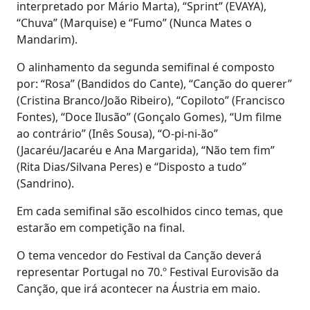
interpretado por Mário Marta), “Sprint” (EVAYA),
“Chuva” (Marquise) e “Fumo” (Nunca Mates o
Mandarim).
O alinhamento da segunda semifinal é composto
por: “Rosa” (Bandidos do Cante), “Canção do querer”
(Cristina Branco/João Ribeiro), “Copiloto” (Francisco
Fontes), “Doce Ilusão” (Gonçalo Gomes), “Um filme
ao contrário” (Inês Sousa), “O-pi-ni-ão”
(Jacaréu/Jacaréu e Ana Margarida), “Não tem fim”
(Rita Dias/Silvana Peres) e “Disposto a tudo”
(Sandrino).
Em cada semifinal são escolhidos cinco temas, que
estarão em competição na final.
O tema vencedor do Festival da Canção deverá
representar Portugal no 70.º Festival Eurovisão da
Canção, que irá acontecer na Áustria em maio.