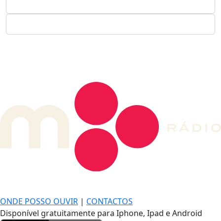
DE LONGE, A MÚSICA DA SUA VIDA.
ONDE POSSO OUVIR
|
CONTACTOS
Disponível gratuitamente para Iphone, Ipad e Android