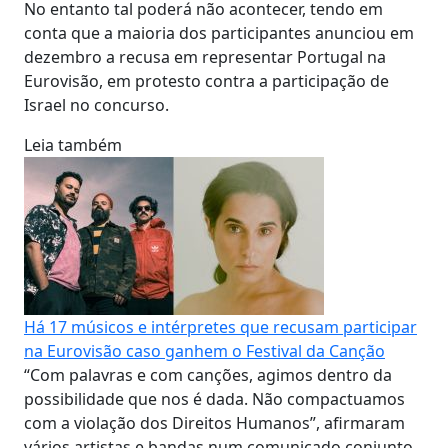
No entanto tal poderá não acontecer, tendo em
conta que a maioria dos participantes anunciou em
dezembro a recusa em representar Portugal na
Eurovisão, em protesto contra a participação de
Israel no concurso.
Leia também
Há 17 músicos e intérpretes que recusam participar
na Eurovisão caso ganhem o Festival da Canção
“Com palavras e com canções, agimos dentro da
possibilidade que nos é dada. Não compactuamos
com a violação dos Direitos Humanos”, afirmaram
vários artistas e bandas num comunicado conjunto