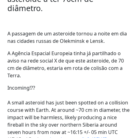
diâmetro.
A passagem de um asteroide tornou a noite em dia
nas cidades russas de Olekminsk e Lensk.
A Agência Espacial Europeia tinha já partilhado o
aviso na rede social X de que este asteroide, de 70
cm de diâmetro, estaria em rota de colisão com a
Terra.
Incoming!??
A small asteroid has just been spotted on a collision
course with Earth. At around ~70 cm in diameter, the
impact will be harmless, likely producing a nice
fireball in the sky over northern Siberia around
seven hours from now at ~16:15 +/- 05 min UTC