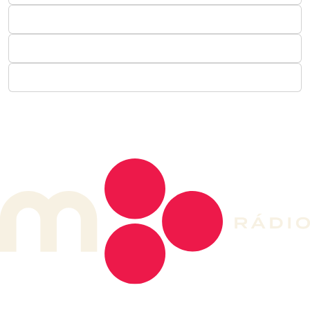
DE LONGE, A MÚSICA DA SUA VIDA.