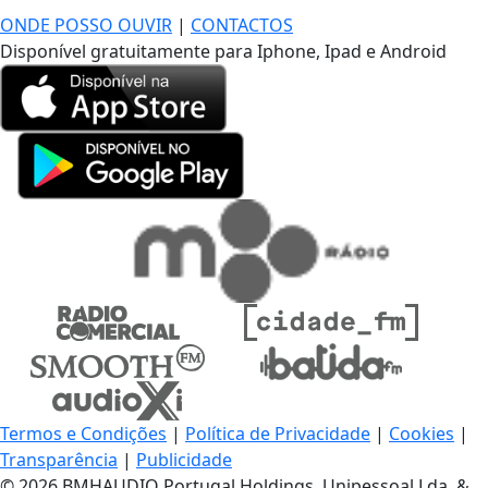
ONDE POSSO OUVIR
|
CONTACTOS
Disponível gratuitamente para Iphone, Ipad e Android
Termos e Condições
|
Política de Privacidade
|
Cookies
|
Transparência
|
Publicidade
© 2026 BMHAUDIO Portugal Holdings, Unipessoal Lda. &