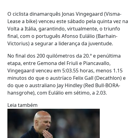
O ciclista dinamarquês Jonas Vingegaard (Visma-
Lease a bike) venceu este sábado pela quinta vez na
Volta a Itália, garantindo, virtualmente, o triunfo
final, com o português Afonso Eulálio (Barhain-
Victorius) a segurar a liderança da juventude.
No final dos 200 quilómetros da 20.ª e penúltima
etapa, entre Gemona del Friuli e Piancavallo,
Vingegaard venceu em 5:03.55 horas, menos 1.15
minutos do que o austríaco Felix Gall (Decathlon) e
do que o australiano Jay Hindley (Red Bull-BORA-
hansgrohe), com Eulálio em sétimo, a 2.03.
Leia também