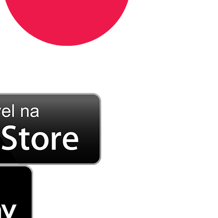
DE LONGE, A MÚSICA DA SUA VIDA.