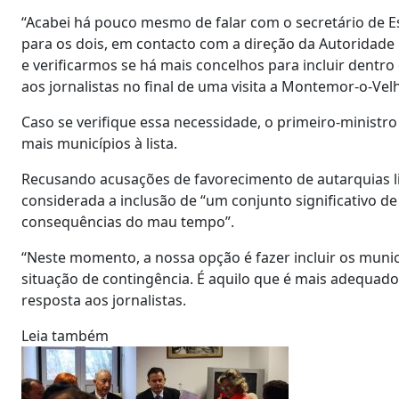
“Acabei há pouco mesmo de falar com o secretário de E
para os dois, em contacto com a direção da Autoridade 
e verificarmos se há mais concelhos para incluir dentro
aos jornalistas no final de uma visita a Montemor-o-Ve
Caso se verifique essa necessidade, o primeiro-ministro
mais municípios à lista.
Recusando acusações de favorecimento de autarquias li
considerada a inclusão de “um conjunto significativo d
consequências do mau tempo”.
“Neste momento, a nossa opção é fazer incluir os muni
situação de contingência. É aquilo que é mais adequado 
resposta aos jornalistas.
Leia também