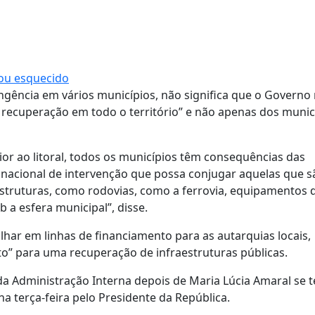
 ou esquecido
ngência em vários municípios, não significa que o Governo
ecuperação em todo o território” e não apenas dos munic
ior ao litoral, todos os municípios têm consequências das
 nacional de intervenção que possa conjugar aquelas que s
struturas, como rodovias, como a ferrovia, equipamentos 
 a esfera municipal”, disse.
lhar em linhas de financiamento para as autarquias locais,
” para uma recuperação de infraestruturas públicas.
da Administração Interna depois de Maria Lúcia Amaral se t
na terça-feira pelo Presidente da República.