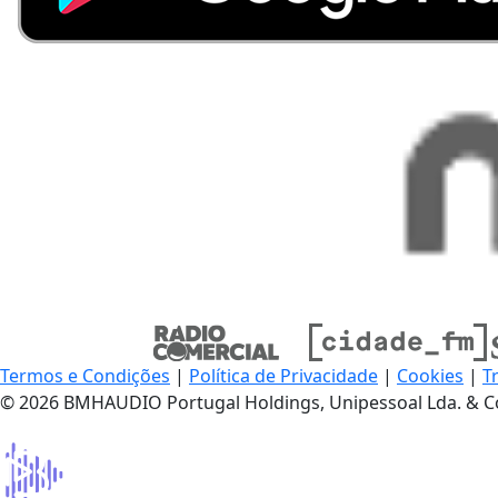
Termos e Condições
|
Política de Privacidade
|
Cookies
|
T
© 2026 BMHAUDIO Portugal Holdings, Unipessoal Lda. & C