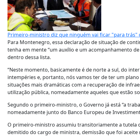
Primeiro-ministro diz que ninguém vai ficar "para trás"
Para Montenegro, essa declaração de situação de conti
tenha em mente “um auxílio e um acompanhamento de r
dentro dessa lista.
“Neste momento, basicamente é de norte a sul, do inter
intempéries e, portanto, nós vamos ter de ter um plano
situações mais dramáticas com a recuperação de infrae
utilização pública, nomeadamente aqueles que estão sob
Segundo o primeiro-ministro, o Governo já está “a traba
nomeadamente junto do Banco Europeu de Investimento
O primeiro-ministro assumiu transitoriamente a tutela 
demitido do cargo de ministra, demissão que foi aceite 