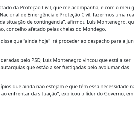
stado da Proteção Civil, que me acompanha, e com o meu g
Nacional de Emergência e Proteção Civil, fazermos uma rea
 da situação de contingência”, afirmou Luís Montenegro, qu
lho, concelho afetado pelas cheias do Mondego.
 disse que “ainda hoje” irá proceder ao despacho para a ju
deradas pelo PSD, Luís Montenegro vincou que está a ser
e autarquias que estão a ser fustigadas pelo avolumar das
cípios que ainda não estejam e que têm essa necessidade n
ao enfrentar da situação”, explicou o líder do Governo, em