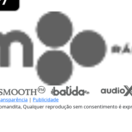
ransparência
|
Publicidade
omandita, Qualquer reprodução sem consentimento é expre