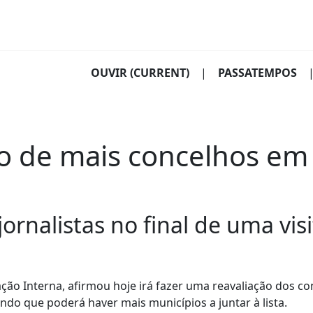
OUVIR
(CURRENT)
|
PASSATEMPOS
ão de mais concelhos em
ornalistas no final de uma vi
ção Interna, afirmou hoje irá fazer uma reavaliação dos c
do que poderá haver mais municípios a juntar à lista.