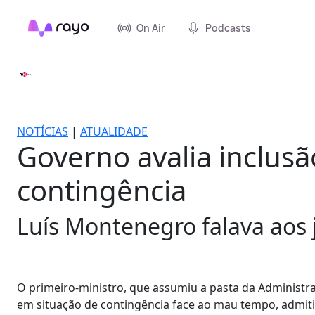
On Air
Podcasts
NOTÍCIAS
|
ATUALIDADE
Governo avalia inclus
contingência
Luís Montenegro falava aos j
O primeiro-ministro, que assumiu a pasta da Administra
em situação de contingência face ao mau tempo, admitin