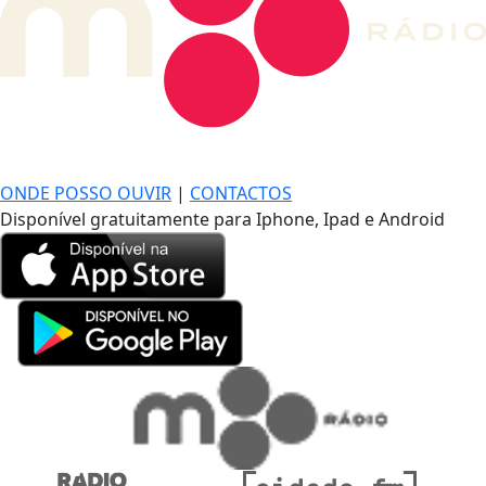
DE LONGE, A MÚSICA DA SUA VIDA.
ONDE POSSO OUVIR
|
CONTACTOS
Disponível gratuitamente para Iphone, Ipad e Android