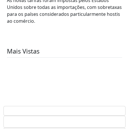
As novas tarifas foram impostas pelos Estados
Unidos sobre todas as importações, com sobretaxas
para os países considerados particularmente hostis
ao comércio.
Mais Vistas