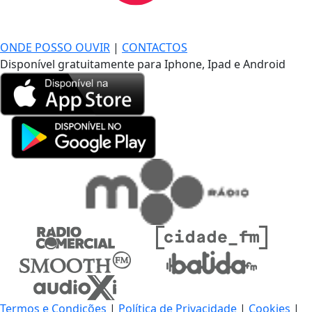
DE LONGE, A MÚSICA DA SUA VIDA.
ONDE POSSO OUVIR
|
CONTACTOS
Disponível gratuitamente para Iphone, Ipad e Android
Termos e Condições
|
Política de Privacidade
|
Cookies
|