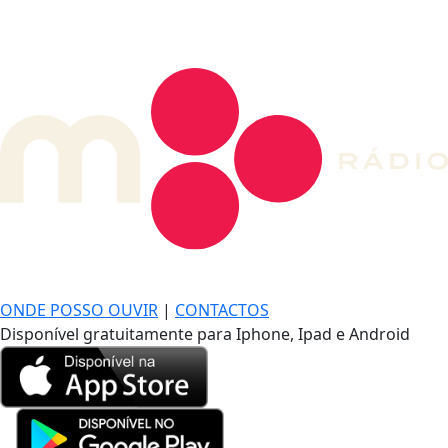
DE LONGE, A MÚSICA DA SUA VIDA.
ONDE POSSO OUVIR
|
CONTACTOS
Disponível gratuitamente para Iphone, Ipad e Android