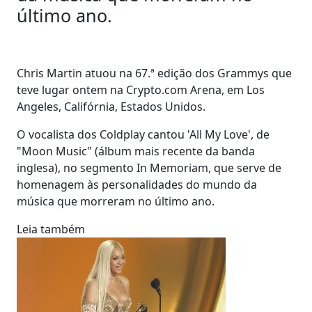
último ano.
Chris Martin atuou na 67.ª edição dos Grammys que
teve lugar ontem na Crypto.com Arena, em Los
Angeles, Califórnia, Estados Unidos.
O vocalista dos Coldplay cantou 'All My Love', de
"Moon Music" (álbum mais recente da banda
inglesa), no segmento In Memoriam, que serve de
homenagem às personalidades do mundo da
música que morreram no último ano.
Leia também