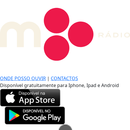
DE LONGE, A MÚSICA DA SUA VIDA.
ONDE POSSO OUVIR
|
CONTACTOS
Disponível gratuitamente para Iphone, Ipad e Android