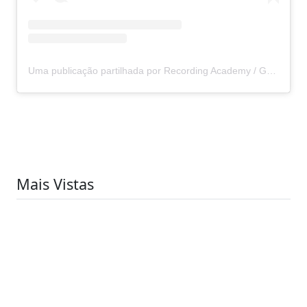
Uma publicação partilhada por Recording Academy / GRAMMYs (@recordingacademy)
Mais Vistas