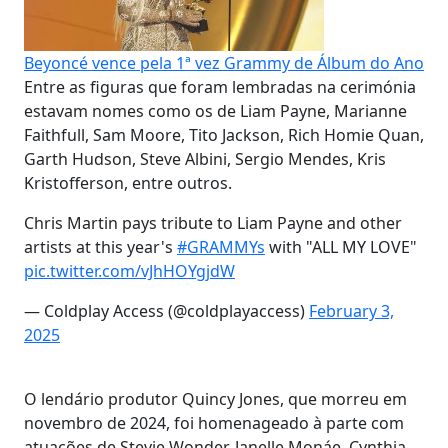
Beyoncé vence pela 1ª vez Grammy de Álbum do Ano
Entre as figuras que foram lembradas na cerimónia
estavam nomes como os de Liam Payne, Marianne
Faithfull, Sam Moore, Tito Jackson, Rich Homie Quan,
Garth Hudson, Steve Albini, Sergio Mendes, Kris
Kristofferson, entre outros.
Chris Martin pays tribute to Liam Payne and other
artists at this year's
#GRAMMYs
with "ALL MY LOVE"
pic.twitter.com/vJhHOYgjdW
— Coldplay Access (@coldplayaccess)
February 3,
2025
O lendário produtor Quincy Jones, que morreu em
novembro de 2024, foi homenageado à parte com
atuações de Stevie Wonder, Janelle Monáe, Cynthia