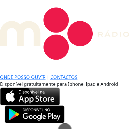
DE LONGE, A MÚSICA DA SUA VIDA.
ONDE POSSO OUVIR
|
CONTACTOS
Disponível gratuitamente para Iphone, Ipad e Android