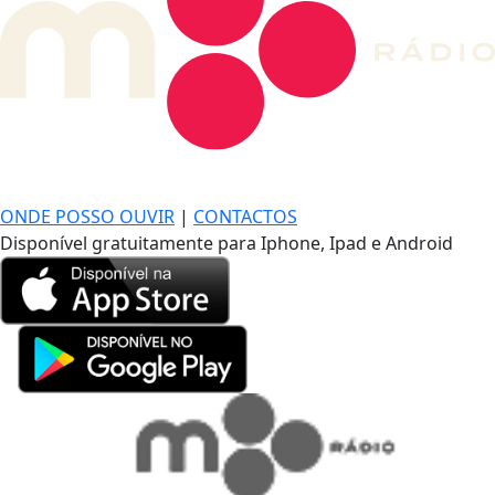
DE LONGE, A MÚSICA DA SUA VIDA.
ONDE POSSO OUVIR
|
CONTACTOS
Disponível gratuitamente para Iphone, Ipad e Android