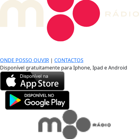
DE LONGE, A MÚSICA DA SUA VIDA.
ONDE POSSO OUVIR
|
CONTACTOS
Disponível gratuitamente para Iphone, Ipad e Android