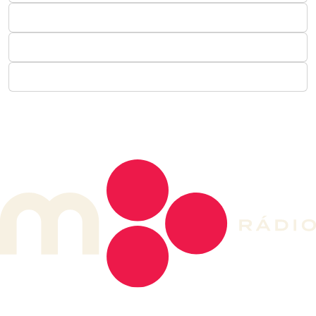
DE LONGE, A MÚSICA DA SUA VIDA.