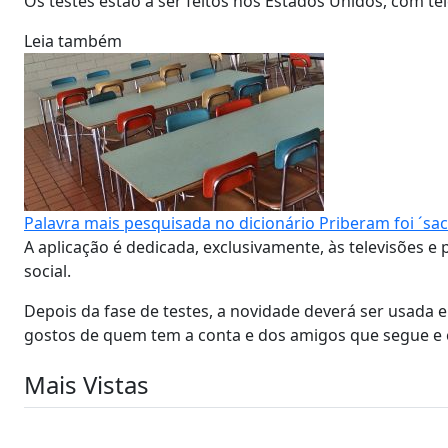
Os testes estão a ser feitos nos Estados Unidos, com 
Leia também
Palavra mais pesquisada no dicionário Priberam foi ´sac
A aplicação é dedicada, exclusivamente, às televisões e
social.
Depois da fase de testes, a novidade deverá ser usada 
gostos de quem tem a conta e dos amigos que segue e
Mais Vistas