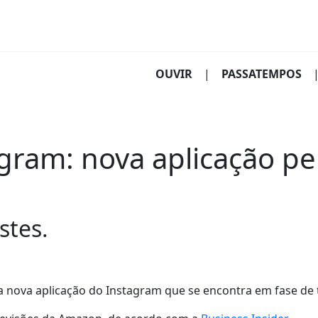
(CURRENT)
OUVIR
|
PASSATEMPOS
gram: nova aplicação per
stes.
m a nova aplicação do Instagram que se encontra em fase de 