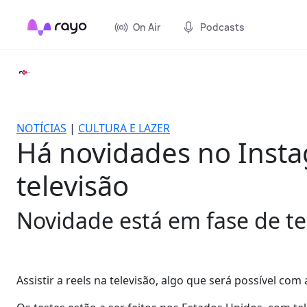
On Air
Podcasts
NOTÍCIAS
|
CULTURA E LAZER
Há novidades no Insta
televisão
Novidade está em fase de te
Assistir a reels na televisão, algo que será possível co