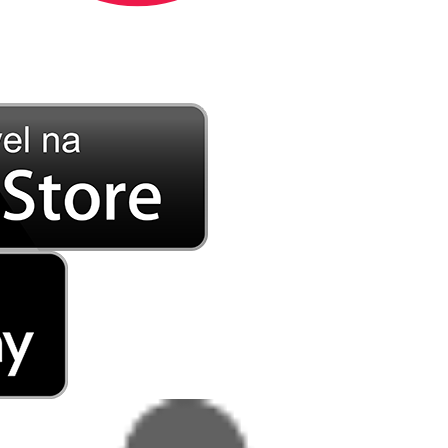
DE LONGE, A MÚSICA DA SUA VIDA.