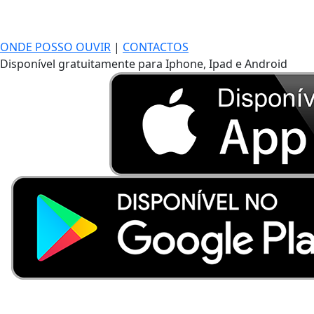
ONDE POSSO OUVIR
|
CONTACTOS
Disponível gratuitamente para Iphone, Ipad e Android