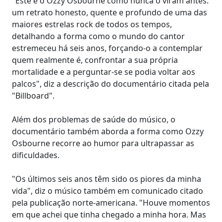
"Este é o Ozzy Osbourne como nunca o viram antes:
um retrato honesto, quente e profundo de uma das
maiores estrelas rock de todos os tempos,
detalhando a forma como o mundo do cantor
estremeceu há seis anos, forçando-o a contemplar
quem realmente é, confrontar a sua própria
mortalidade e a perguntar-se se podia voltar aos
palcos", diz a descrição do documentário citada pela
"Billboard".
Além dos problemas de saúde do músico, o
documentário também aborda a forma como Ozzy
Osbourne recorre ao humor para ultrapassar as
dificuldades.
"Os últimos seis anos têm sido os piores da minha
vida", diz o músico também em comunicado citado
pela publicação norte-americana. "Houve momentos
em que achei que tinha chegado a minha hora. Mas