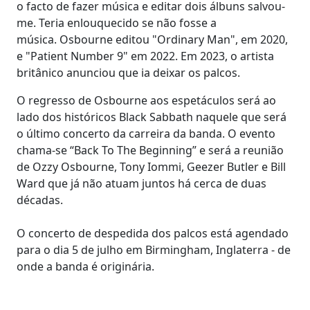
o facto de fazer música e editar dois álbuns salvou-
me. Teria enlouquecido se não fosse a
música. Osbourne editou "Ordinary Man", em 2020,
e "Patient Number 9" em 2022. Em 2023, o artista
britânico anunciou que ia deixar os palcos.
O regresso de Osbourne aos espetáculos será ao
lado dos históricos Black Sabbath naquele que será
o último concerto da carreira da banda. O evento
chama-se “Back To The Beginning” e será a reunião
de Ozzy Osbourne, Tony Iommi, Geezer Butler e Bill
Ward que já não atuam juntos há cerca de duas
décadas.
O concerto de despedida dos palcos está agendado
para o dia 5 de julho em Birmingham, Inglaterra - de
onde a banda é originária.