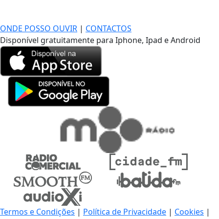
DE LONGE, A MÚSICA DA SUA VIDA.
ONDE POSSO OUVIR
|
CONTACTOS
Disponível gratuitamente para Iphone, Ipad e Android
Termos e Condições
|
Política de Privacidade
|
Cookies
|