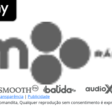
ransparência
|
Publicidade
omandita, Qualquer reprodução sem consentimento é expre