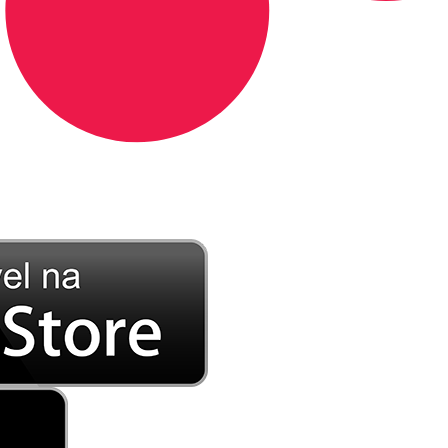
DE LONGE, A MÚSICA DA SUA VIDA.