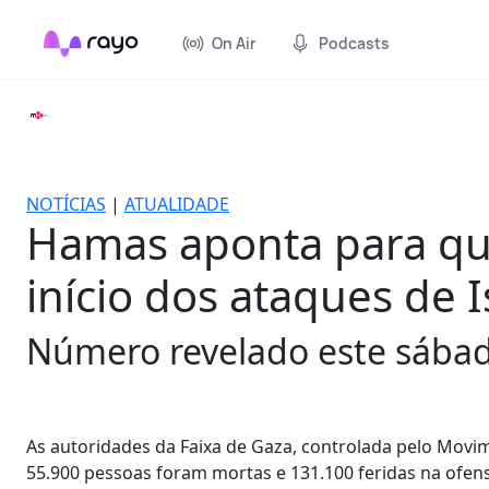
On Air
Podcasts
NOTÍCIAS
|
ATUALIDADE
Hamas aponta para qu
início dos ataques de I
Número revelado este sába
As autoridades da Faixa de Gaza, controlada pelo Movi
55.900 pessoas foram mortas e 131.100 feridas na ofensi