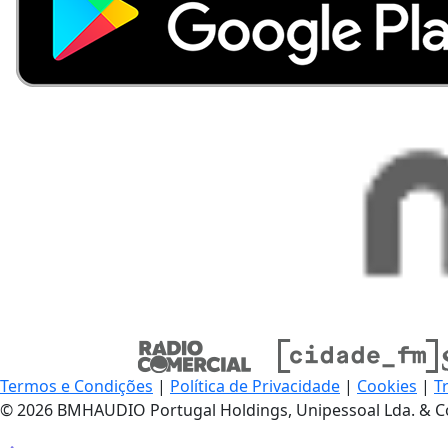
Termos e Condições
|
Política de Privacidade
|
Cookies
|
T
© 2026 BMHAUDIO Portugal Holdings, Unipessoal Lda. & C