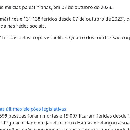
s milícias palestinianas, em 07 de outubro de 2023.
mártires e 131.138 feridos desde 07 de outubro de 2023”, 
a nas redes sociais.
 feridas pelas tropas israelitas. Quatro dos mortos são co
 últimas eleições legislativas
599 pessoas foram mortas e 19.097 ficaram feridas desde 
sar-fogo acordado em janeiro com o Hamas e relançou a sua
 emergência não conseguem aceder a algumas zonas onde 