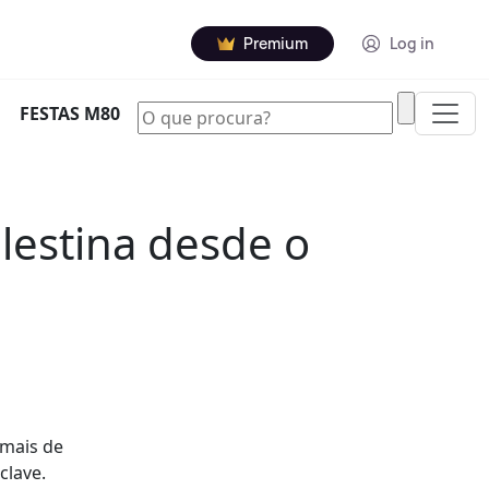
Premium
Log in
|
FESTAS M80
lestina desde o
 mais de
clave.