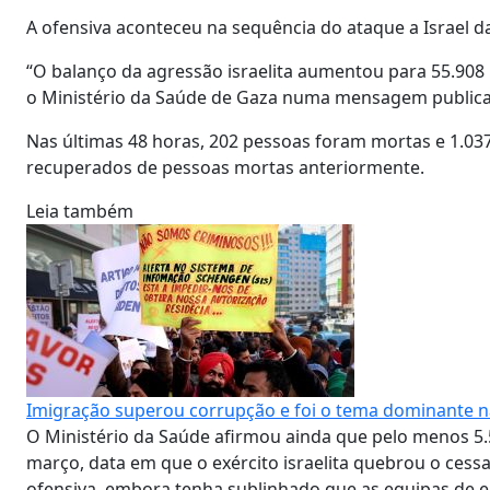
A ofensiva aconteceu na sequência do ataque a Israel da
“O balanço da agressão israelita aumentou para 55.908 
o Ministério da Saúde de Gaza numa mensagem publicad
Nas últimas 48 horas, 202 pessoas foram mortas e 1.037
recuperados de pessoas mortas anteriormente.
Leia também
Imigração superou corrupção e foi o tema dominante nas
O Ministério da Saúde afirmou ainda que pelo menos 5.
março, data em que o exército israelita quebrou o ces
ofensiva, embora tenha sublinhado que as equipas de