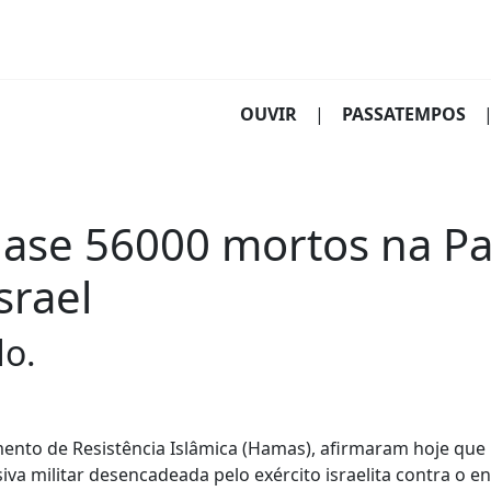
(CURRENT)
OUVIR
|
PASSATEMPOS
ase 56000 mortos na Pa
srael
do.
mento de Resistência Islâmica (Hamas), afirmaram hoje que
va militar desencadeada pelo exército israelita contra o en