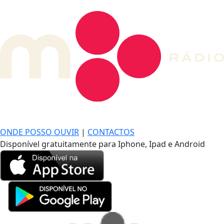
DE LONGE, A MÚSICA DA SUA VIDA.
ONDE POSSO OUVIR
|
CONTACTOS
Disponível gratuitamente para Iphone, Ipad e Android