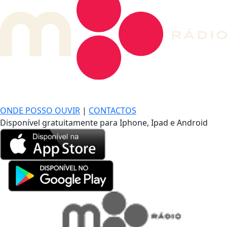
DE LONGE, A MÚSICA DA SUA VIDA.
ONDE POSSO OUVIR
|
CONTACTOS
Disponível gratuitamente para Iphone, Ipad e Android