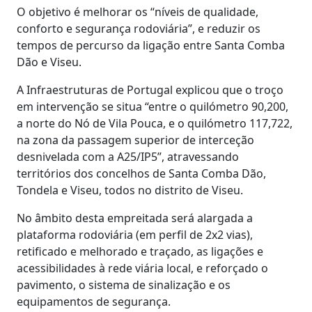
O objetivo é melhorar os “níveis de qualidade,
conforto e segurança rodoviária”, e reduzir os
tempos de percurso da ligação entre Santa Comba
Dão e Viseu.
A Infraestruturas de Portugal explicou que o troço
em intervenção se situa “entre o quilómetro 90,200,
a norte do Nó de Vila Pouca, e o quilómetro 117,722,
na zona da passagem superior de interceção
desnivelada com a A25/IP5”, atravessando
territórios dos concelhos de Santa Comba Dão,
Tondela e Viseu, todos no distrito de Viseu.
No âmbito desta empreitada será alargada a
plataforma rodoviária (em perfil de 2x2 vias),
retificado e melhorado e traçado, as ligações e
acessibilidades à rede viária local, e reforçado o
pavimento, o sistema de sinalização e os
equipamentos de segurança.