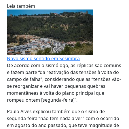
Leia também
Novo sismo sentido em Sesimbra
De acordo com o sismólogo, as réplicas são comuns
e fazem parte “da reativação das tensões à volta do
campo de falha”, considerando que as “tensões vão-
se reorganizar e vai haver pequenas quebras
momentâneas à volta do plano principal que
rompeu ontem [segunda-feira]”.
Paulo Alves explicou também que o sismo de
segunda-feira “não tem nada a ver” com o ocorrido
em agosto do ano passado, que teve magnitude de