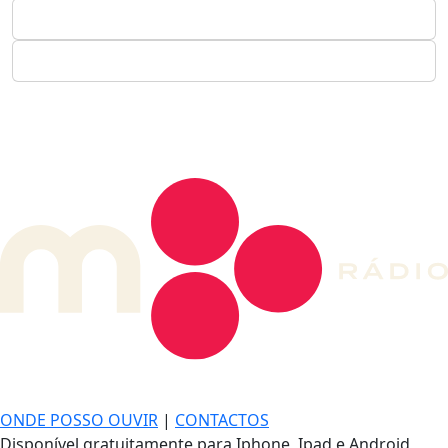
DE LONGE, A MÚSICA DA SUA VIDA.
ONDE POSSO OUVIR
|
CONTACTOS
Disponível gratuitamente para Iphone, Ipad e Android