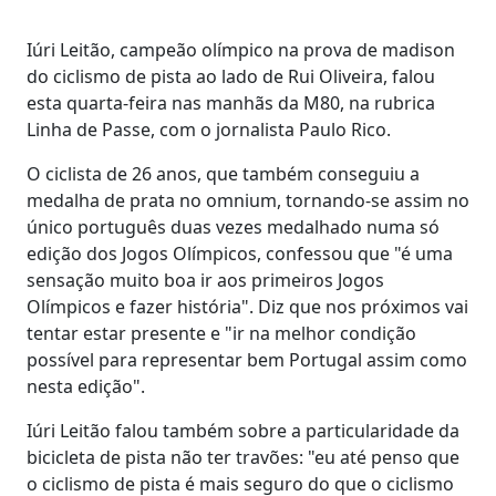
Iúri Leitão, campeão olímpico na prova de madison
do ciclismo de pista ao lado de Rui Oliveira, falou
esta quarta-feira nas manhãs da M80, na rubrica
Linha de Passe, com o jornalista Paulo Rico.
O ciclista de 26 anos, que também conseguiu a
medalha de prata no omnium, tornando-se assim no
único português duas vezes medalhado numa só
edição dos Jogos Olímpicos, confessou que "é uma
sensação muito boa ir aos primeiros Jogos
Olímpicos e fazer história". Diz que nos próximos vai
tentar estar presente e "ir na melhor condição
possível para representar bem Portugal assim como
nesta edição".
Iúri Leitão falou também sobre a particularidade da
bicicleta de pista não ter travões: "eu até penso que
o ciclismo de pista é mais seguro do que o ciclismo