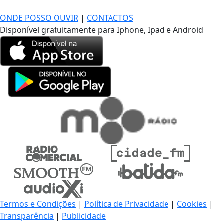
DE LONGE, A MÚSICA DA SUA VIDA.
ONDE POSSO OUVIR
|
CONTACTOS
Disponível gratuitamente para Iphone, Ipad e Android
Termos e Condições
|
Política de Privacidade
|
Cookies
|
Transparência
|
Publicidade