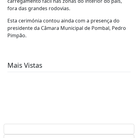
carregamento fácil nas zonas do interior do país,
fora das grandes rodovias.
Esta cerimónia contou ainda com a presença do
presidente da Câmara Municipal de Pombal, Pedro
Pimpão.
Mais Vistas