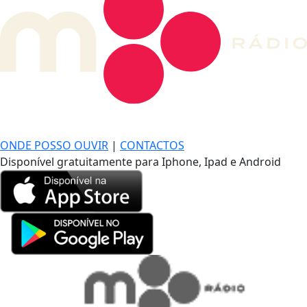
DE LONGE, A MÚSICA DA SUA VIDA.
ONDE POSSO OUVIR
|
CONTACTOS
Disponível gratuitamente para Iphone, Ipad e Android