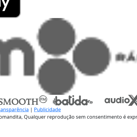
ransparência
|
Publicidade
omandita, Qualquer reprodução sem consentimento é expre