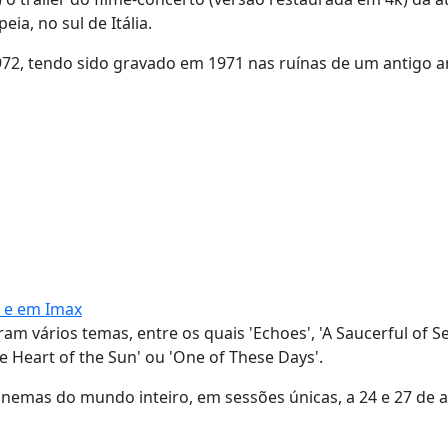
ia, no sul de Itália.
1972, tendo sido gravado em 1971 nas ruínas de um antigo a
s e em Imax
am vários temas, entre os quais 'Echoes', 'A Saucerful of Se
the Heart of the Sun' ou 'One of These Days'.
inemas do mundo inteiro, em sessões únicas, a 24 e 27 de ab