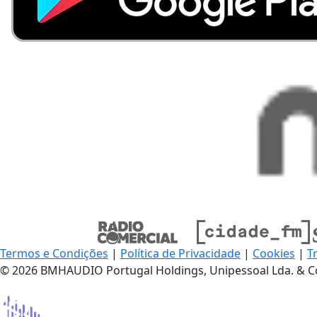
Termos e Condições
|
Política de Privacidade
|
Cookies
|
T
© 2026 BMHAUDIO Portugal Holdings, Unipessoal Lda. & C