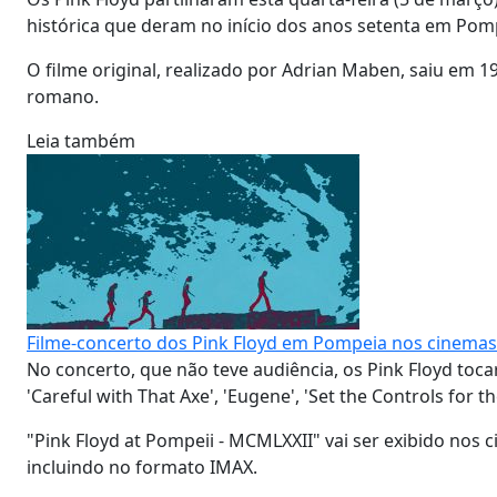
histórica que deram no início dos anos setenta em Pompe
O filme original, realizado por Adrian Maben, saiu em 
romano.
Leia também
Filme-concerto dos Pink Floyd em Pompeia nos cinema
No concerto, que não teve audiência, os Pink Floyd tocar
'Careful with That Axe', 'Eugene', 'Set the Controls for 
"Pink Floyd at Pompeii - MCMLXXII" vai ser exibido nos c
incluindo no formato IMAX.