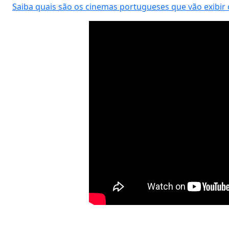
Saiba quais são os cinemas portugueses que vão exibir