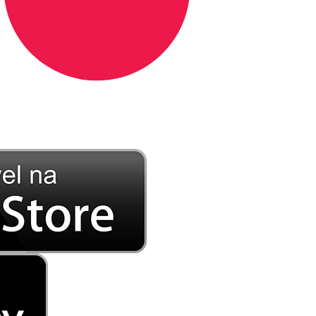
DE LONGE, A MÚSICA DA SUA VIDA.