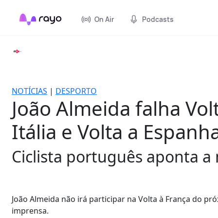
On Air
Podcasts
NOTÍCIAS
|
DESPORTO
João Almeida falha Vol
Itália e Volta a Espanh
Ciclista português aponta a
João Almeida não irá participar na Volta à França do pr
imprensa.