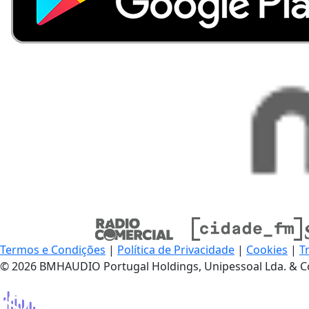
Termos e Condições
|
Política de Privacidade
|
Cookies
|
T
© 2026 BMHAUDIO Portugal Holdings, Unipessoal Lda. & C