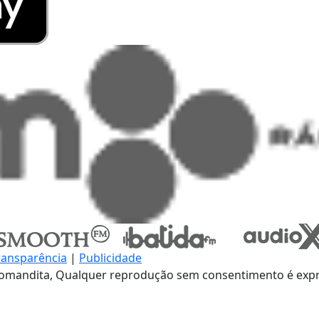
ransparência
|
Publicidade
omandita, Qualquer reprodução sem consentimento é expre