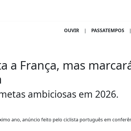
(CURRENT)
OUVIR
|
PASSATEMPOS
ta a França, mas marcar
a
 metas ambiciosas em 2026.
óximo ano, anúncio feito pelo ciclista português em conferê