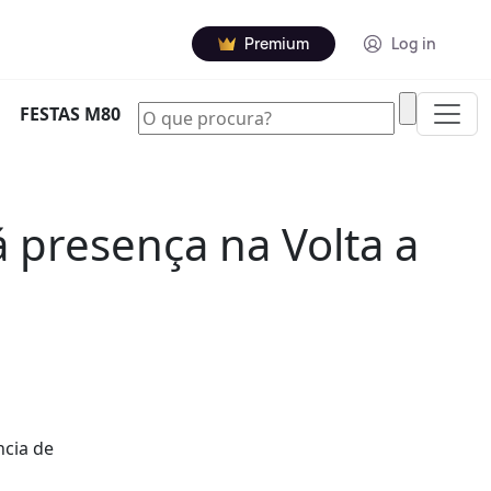
Premium
Log in
|
FESTAS M80
á presença na Volta a
ncia de