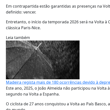
Em contrapartida estão garantidas as presenças na Volta 
definido: vencer.
Entretanto, o início da temporada 2026 será na Volta à
clássica Paris-Nice.
Leia também
Madeira regista mais de 180 ocorrências devido à depre
Este ano, 2025, o João Almeida não participou na Volta à 
segundo na Volta a Espanha.
O ciclista de 27 anos conquistou a Volta ao País Basco, a
do mundo.