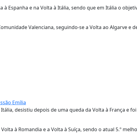
à Espanha e na Volta à Itália, sendo que em Itália o objeti
 Comunidade Valenciana, seguindo-se a Volta ao Algarve e d
ssão Emília
Itália, desistiu depois de uma queda da Volta à França e foi
 Volta à Romandia e a Volta à Suíça, sendo o atual 5.º melhor