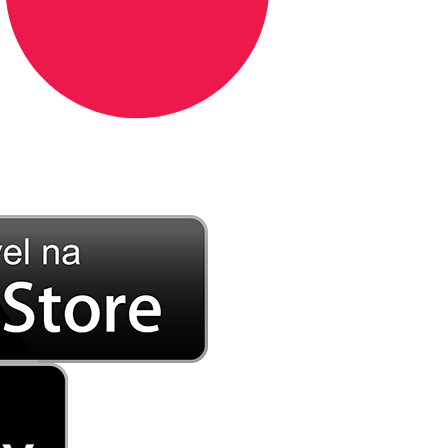
DE LONGE, A MÚSICA DA SUA VIDA.