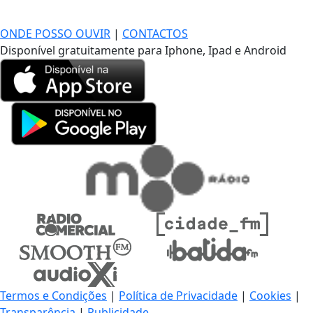
DE LONGE, A MÚSICA DA SUA VIDA.
ONDE POSSO OUVIR
|
CONTACTOS
Disponível gratuitamente para Iphone, Ipad e Android
Termos e Condições
|
Política de Privacidade
|
Cookies
|
Transparência
|
Publicidade