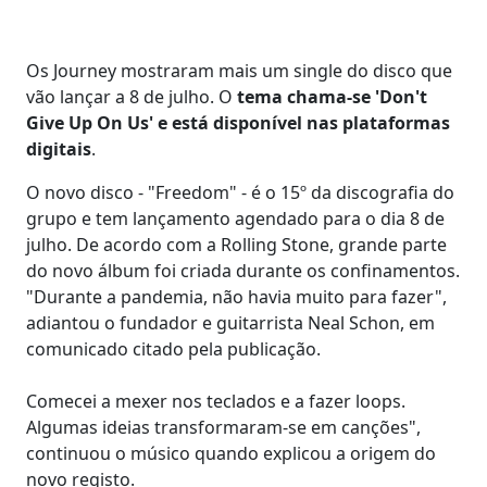
Os Journey mostraram mais um single do disco que
vão lançar a 8 de julho. O
tema chama-se 'Don't
Give Up On Us' e está disponível nas plataformas
digitais
.
O novo disco - "Freedom" - é o 15º da discografia do
grupo e tem lançamento agendado para o dia 8 de
julho. De acordo com a Rolling Stone, grande parte
do novo álbum foi criada durante os confinamentos.
"Durante a pandemia, não havia muito para fazer",
adiantou o fundador e guitarrista Neal Schon, em
comunicado citado pela publicação.
Comecei a mexer nos teclados e a fazer loops.
Algumas ideias transformaram-se em canções",
continuou o músico quando explicou a origem do
novo registo.