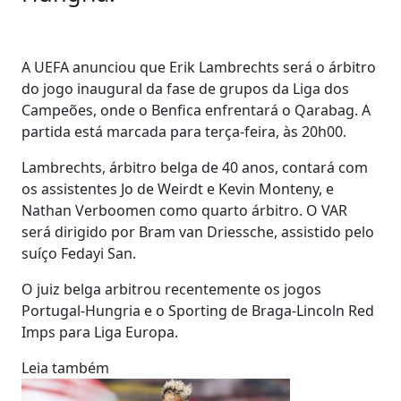
A UEFA anunciou que Erik Lambrechts será o árbitro
do jogo inaugural da fase de grupos da Liga dos
Campeões, onde o Benfica enfrentará o Qarabag. A
partida está marcada para terça-feira, às 20h00.
Lambrechts, árbitro belga de 40 anos, contará com
os assistentes Jo de Weirdt e Kevin Monteny, e
Nathan Verboomen como quarto árbitro. O VAR
será dirigido por Bram van Driessche, assistido pelo
suíço Fedayi San.
O juiz belga arbitrou recentemente os jogos
Portugal-Hungria e o Sporting de Braga-Lincoln Red
Imps para Liga Europa.
Leia também