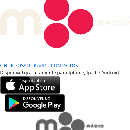
DE LONGE, A MÚSICA DA SUA VIDA.
ONDE POSSO OUVIR
|
CONTACTOS
Disponível gratuitamente para Iphone, Ipad e Android