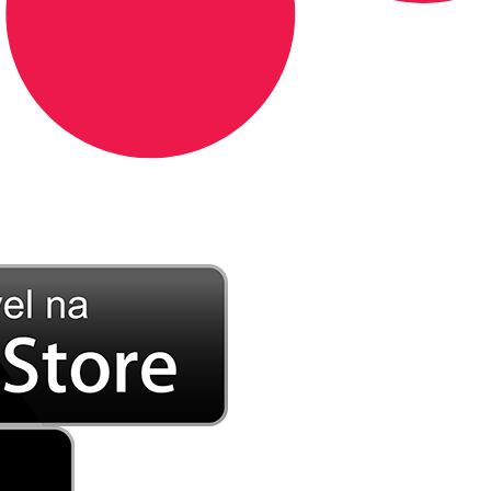
DE LONGE, A MÚSICA DA SUA VIDA.