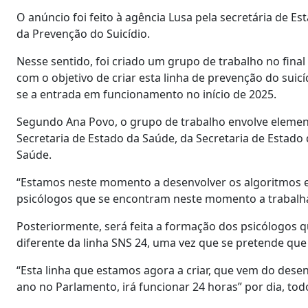
O anúncio foi feito à agência Lusa pela secretária de E
da Prevenção do Suicídio.
Nesse sentido, foi criado um grupo de trabalho no final 
com o objetivo de criar esta linha de prevenção do suic
se a entrada em funcionamento no início de 2025.
Segundo Ana Povo, o grupo de trabalho envolve element
Secretaria de Estado da Saúde, da Secretaria de Estado
Saúde.
“Estamos neste momento a desenvolver os algoritmos e a
psicólogos que se encontram neste momento a trabalha
Posteriormente, será feita a formação dos psicólogos 
diferente da linha SNS 24, uma vez que se pretende que
“Esta linha que estamos agora a criar, que vem do dese
ano no Parlamento, irá funcionar 24 horas” por dia, tod