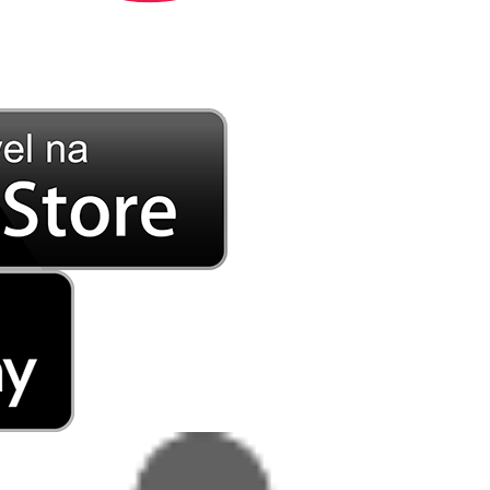
DE LONGE, A MÚSICA DA SUA VIDA.