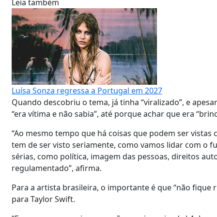
Leia também
Luísa Sonza regressa a Portugal em 2027
Quando descobriu o tema, já tinha “viralizado”, e apesar
“era vítima e não sabia”, até porque achar que era “brinc
“Ao mesmo tempo que há coisas que podem ser vistas c
tem de ser visto seriamente, como vamos lidar com o fu
sérias, como política, imagem das pessoas, direitos aut
regulamentado”, afirma.
Para a artista brasileira, o importante é que “não fiq
para Taylor Swift.