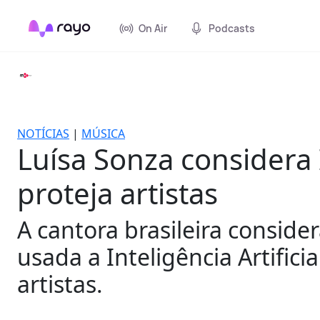
On Air
Podcasts
NOTÍCIAS
|
MÚSICA
Luísa Sonza considera
proteja artistas
A cantora brasileira consid
usada a Inteligência Artific
artistas.