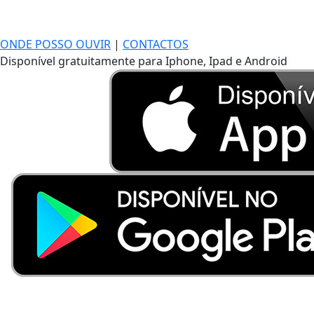
ONDE POSSO OUVIR
|
CONTACTOS
Disponível gratuitamente para Iphone, Ipad e Android