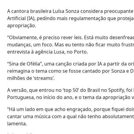
A cantora brasileira Luísa Sonza considera preocupante
Artificial (IA), pedindo mais regulamentação que proteja 
apropriação.
“Obviamente, é preciso rever leis. Está muito desenfrea
mudanças, um foco. Mas eu tento não ficar muito frustra
entrevista à agência Lusa, no Porto.
“Sina de Ofélia”, uma canção criada por IA a partir da or
reimagina o tema como se fosse cantado por Sonza e D
milhões de ‘streams’.
A versão, que entrou no ‘top 50’ do Brasil no Spotify, f
Portuguesa, no início do ano, e o tema da apropriação 
“Há um lado em que acho engraçado, porque fiquei dois
cantar uma música com a qual não tenho absolutamente na
lamenta.