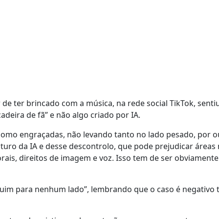
 de ter brincado com a música, na rede social TikTok, senti
adeira de fã” e não algo criado por IA.
omo engraçadas, não levando tanto no lado pesado, por o
turo da IA e desse descontrolo, que pode prejudicar áreas
orais, direitos de imagem e voz. Isso tem de ser obviamente
ue ruim para nenhum lado”, lembrando que o caso é negativ