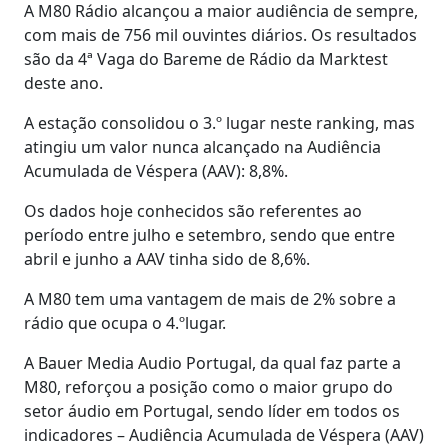
A M80 Rádio alcançou a maior audiência de sempre,
com mais de 756 mil ouvintes diários. Os resultados
são da 4ª Vaga do Bareme de Rádio da Marktest
deste ano.
A estação consolidou o 3.º lugar neste ranking, mas
atingiu um valor nunca alcançado na Audiência
Acumulada de Véspera (AAV): 8,8%.
Os dados hoje conhecidos são referentes ao
período entre julho e setembro, sendo que entre
abril e junho a AAV tinha sido de 8,6%.
A M80 tem uma vantagem de mais de 2% sobre a
rádio que ocupa o 4.ºlugar.
A Bauer Media Audio Portugal, da qual faz parte a
M80, reforçou a posição como o maior grupo do
setor áudio em Portugal, sendo líder em todos os
indicadores – Audiência Acumulada de Véspera (AAV)