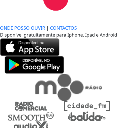
DE LONGE, A MÚSICA DA SUA VIDA.
ONDE POSSO OUVIR
|
CONTACTOS
Disponível gratuitamente para Iphone, Ipad e Android