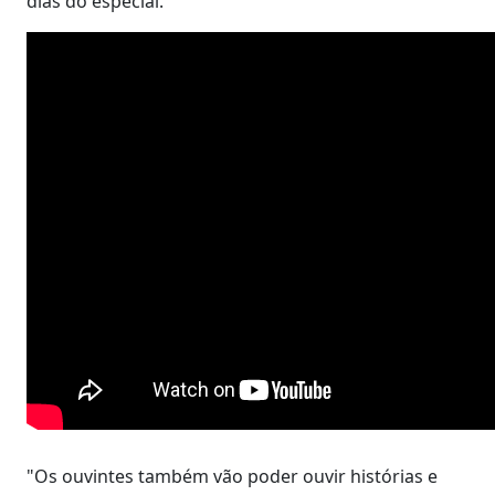
dias do especial.
"Os ouvintes também vão poder ouvir histórias e