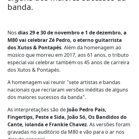
banda.
Nos
dias 29 e 30 de novembro e 1 de dezembro, a
M80 vai celebrar Zé Pedro, o eterno guitarrista
dos Xutos & Pontapés
. Além da homenagem ao
músico que morreu em 2017, aos 61 anos, o tributo
especial vai celebrar também os 45 anos de carreira
dos Xutos & Pontapés.
A homenagem vai reunir "sete artistas e bandas
nacionais que recriaram versões inéditas de alguns
dos maiores sucessos da banda".
As interpretações são de
João Pedro Pais,
Fingertips, Peste e Sida, João Só, Os Bandidos do
Cante, iolanda e Frankie Chavez
. As versões foram
gravadas no auditório da M80 e vão para o ar nos