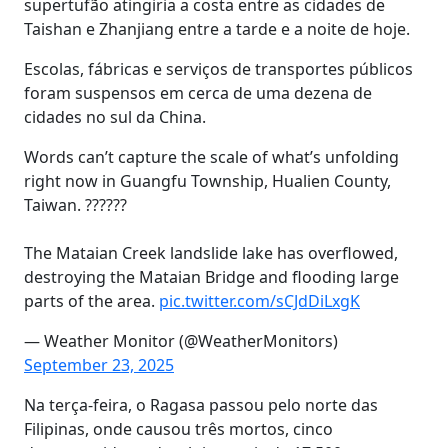
supertufão atingiria a costa entre as cidades de
Taishan e Zhanjiang entre a tarde e a noite de hoje.
Escolas, fábricas e serviços de transportes públicos
foram suspensos em cerca de uma dezena de
cidades no sul da China.
Words can’t capture the scale of what’s unfolding
right now in Guangfu Township, Hualien County,
Taiwan. ??????
The Mataian Creek landslide lake has overflowed,
destroying the Mataian Bridge and flooding large
parts of the area.
pic.twitter.com/sCJdDiLxgK
— Weather Monitor (@WeatherMonitors)
September 23, 2025
Na terça-feira, o Ragasa passou pelo norte das
Filipinas, onde causou três mortos, cinco