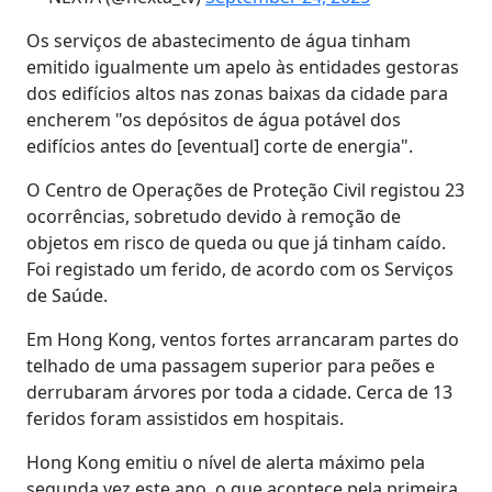
Os serviços de abastecimento de água tinham
emitido igualmente um apelo às entidades gestoras
dos edifícios altos nas zonas baixas da cidade para
encherem "os depósitos de água potável dos
edifícios antes do [eventual] corte de energia".
O Centro de Operações de Proteção Civil registou 23
ocorrências, sobretudo devido à remoção de
objetos em risco de queda ou que já tinham caído.
Foi registado um ferido, de acordo com os Serviços
de Saúde.
Em Hong Kong, ventos fortes arrancaram partes do
telhado de uma passagem superior para peões e
derrubaram árvores por toda a cidade. Cerca de 13
feridos foram assistidos em hospitais.
Hong Kong emitiu o nível de alerta máximo pela
segunda vez este ano, o que acontece pela primeira