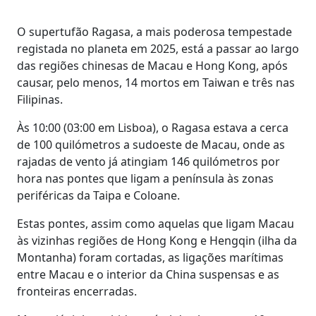
O supertufão Ragasa, a mais poderosa tempestade
registada no planeta em 2025, está a passar ao largo
das regiões chinesas de Macau e Hong Kong, após
causar, pelo menos, 14 mortos em Taiwan e três nas
Filipinas.
Às 10:00 (03:00 em Lisboa), o Ragasa estava a cerca
de 100 quilómetros a sudoeste de Macau, onde as
rajadas de vento já atingiam 146 quilómetros por
hora nas pontes que ligam a península às zonas
periféricas da Taipa e Coloane.
Estas pontes, assim como aquelas que ligam Macau
às vizinhas regiões de Hong Kong e Hengqin (ilha da
Montanha) foram cortadas, as ligações marítimas
entre Macau e o interior da China suspensas e as
fronteiras encerradas.