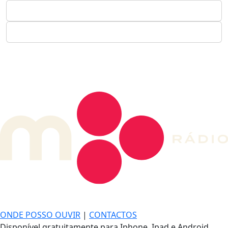
DE LONGE, A MÚSICA DA SUA VIDA.
ONDE POSSO OUVIR
|
CONTACTOS
Disponível gratuitamente para Iphone, Ipad e Android