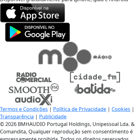
Termos e Condições
|
Política de Privacidade
|
Cookies
|
Transparência
|
Publicidade
© 2026 BMHAUDIO Portugal Holdings, Unipessoal Lda. &
Comandita, Qualquer reprodução sem consentimento é
expressamente proibida. Todos os direitos reservados.