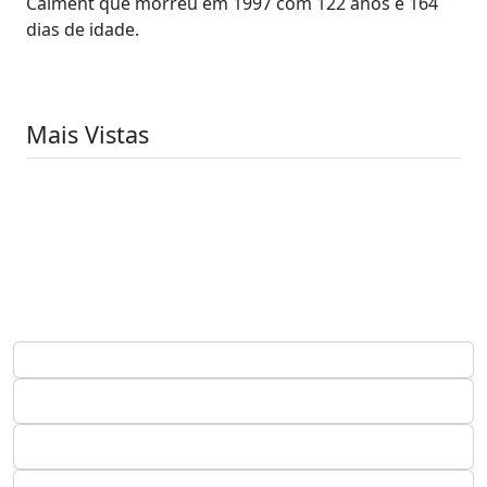
Calment que morreu em 1997 com 122 anos e 164
dias de idade.
Mais Vistas