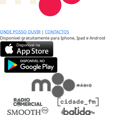
DE LONGE, A MÚSICA DA SUA VIDA.
ONDE POSSO OUVIR
|
CONTACTOS
Disponível gratuitamente para Iphone, Ipad e Android