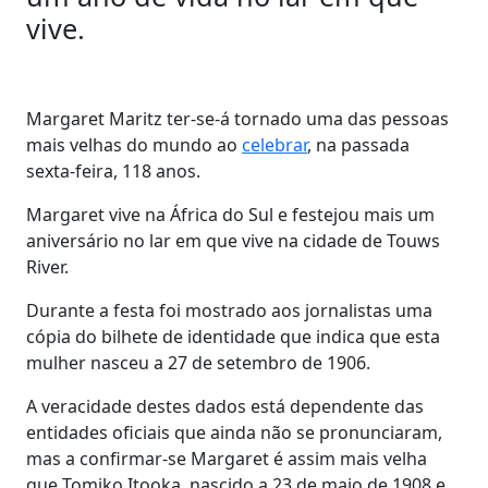
vive.
Margaret Maritz ter-se-á tornado uma das pessoas
mais velhas do mundo ao
celebrar
, na passada
sexta-feira, 118 anos.
Margaret vive na África do Sul e festejou mais um
aniversário no lar em que vive na cidade de Touws
River.
Durante a festa foi mostrado aos jornalistas uma
cópia do bilhete de identidade que indica que esta
mulher nasceu a 27 de setembro de 1906.
A veracidade destes dados está dependente das
entidades oficiais que ainda não se pronunciaram,
mas a confirmar-se Margaret é assim mais velha
que Tomiko Itooka, nascido a 23 de maio de 1908 e