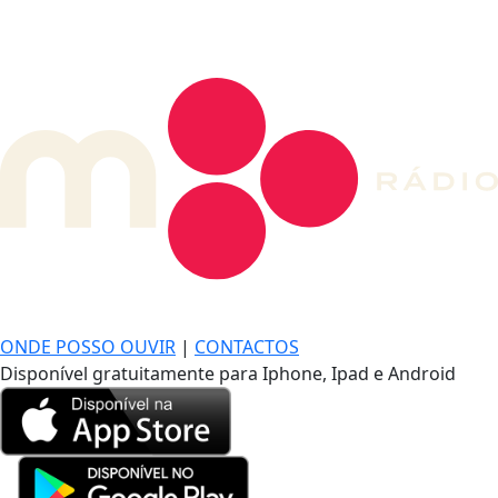
DE LONGE, A MÚSICA DA SUA VIDA.
ONDE POSSO OUVIR
|
CONTACTOS
Disponível gratuitamente para Iphone, Ipad e Android