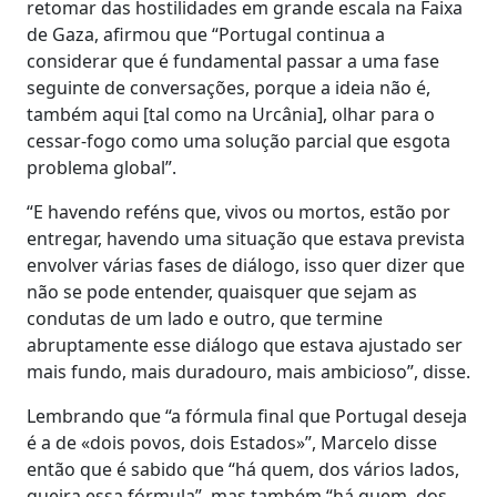
retomar das hostilidades em grande escala na Faixa
de Gaza, afirmou que “Portugal continua a
considerar que é fundamental passar a uma fase
seguinte de conversações, porque a ideia não é,
também aqui [tal como na Urcânia], olhar para o
cessar-fogo como uma solução parcial que esgota
problema global”.
“E havendo reféns que, vivos ou mortos, estão por
entregar, havendo uma situação que estava prevista
envolver várias fases de diálogo, isso quer dizer que
não se pode entender, quaisquer que sejam as
condutas de um lado e outro, que termine
abruptamente esse diálogo que estava ajustado ser
mais fundo, mais duradouro, mais ambicioso”, disse.
Lembrando que “a fórmula final que Portugal deseja
é a de «dois povos, dois Estados»”, Marcelo disse
então que é sabido que “há quem, dos vários lados,
queira essa fórmula”, mas também “há quem, dos