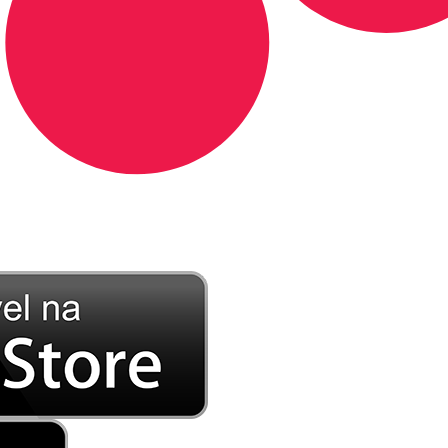
DE LONGE, A MÚSICA DA SUA VIDA.