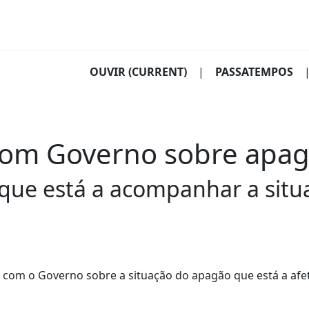
OUVIR
(CURRENT)
|
PASSATEMPOS
com Governo sobre apa
 que está a acompanhar a situa
com o Governo sobre a situação do apagão que está a afe