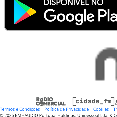
Termos e Condições
|
Política de Privacidade
|
Cookies
|
T
© 2026 BMHAUDIO Portugal Holdings, Unipessoal Lda. & C