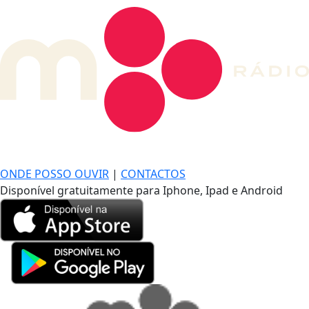
DE LONGE, A MÚSICA DA SUA VIDA.
ONDE POSSO OUVIR
|
CONTACTOS
Disponível gratuitamente para Iphone, Ipad e Android