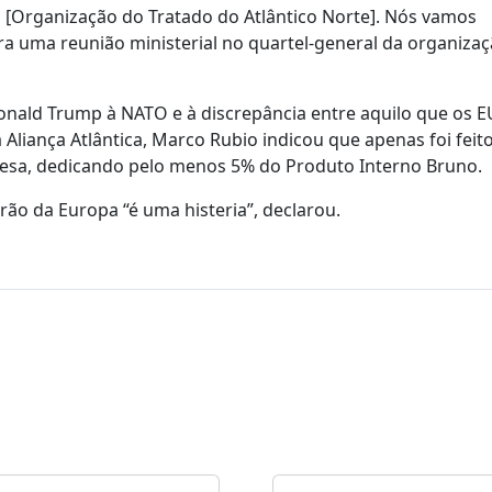
O [Organização do Tratado do Atlântico Norte]. Nós vamos
a uma reunião ministerial no quartel-general da organiza
Donald Trump à NATO e à discrepância entre aquilo que os 
Aliança Atlântica, Marco Rubio indicou que apenas foi feit
fesa, dedicando pelo menos 5% do Produto Interno Bruno.
rão da Europa “é uma histeria”, declarou.