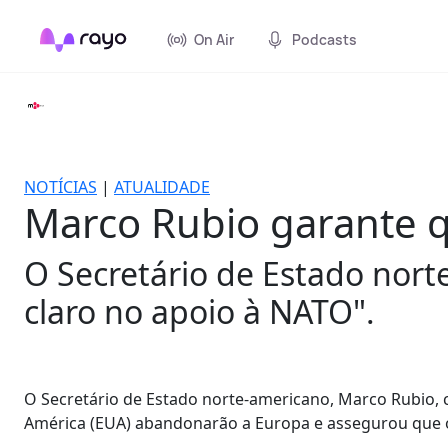
On Air
Podcasts
NOTÍCIAS
|
ATUALIDADE
Marco Rubio garante 
O Secretário de Estado nort
claro no apoio à NATO".
O Secretário de Estado norte-americano, Marco Rubio, cl
América (EUA) abandonarão a Europa e assegurou que o 