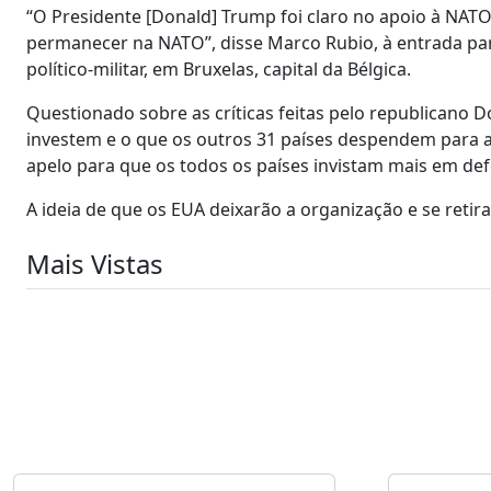
“O Presidente [Donald] Trump foi claro no apoio à NAT
permanecer na NATO”, disse Marco Rubio, à entrada par
político-militar, em Bruxelas, capital da Bélgica.
Questionado sobre as críticas feitas pelo republicano 
investem e o que os outros 31 países despendem para a 
apelo para que os todos os países invistam mais em de
A ideia de que os EUA deixarão a organização e se retira
Mais Vistas