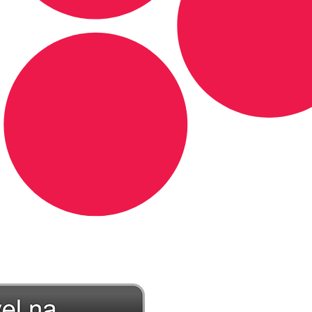
DE LONGE, A MÚSICA DA SUA VIDA.