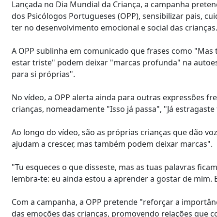
Lançada no Dia Mundial da Criança, a campanha pretend
dos Psicólogos Portugueses (OPP), sensibilizar pais, c
ter no desenvolvimento emocional e social das crianças
A OPP sublinha em comunicado que frases como "Mas tu 
estar triste" podem deixar "marcas profunda" na autoe
para si próprias".
No vídeo, a OPP alerta ainda para outras expressões fr
crianças, nomeadamente "Isso já passa", "Já estragaste
Ao longo do vídeo, são as próprias crianças que dão v
ajudam a crescer, mas também podem deixar marcas".
"Tu esqueces o que disseste, mas as tuas palavras ficam
lembra-te: eu ainda estou a aprender a gostar de mim.
Com a campanha, a OPP pretende "reforçar a importânc
das emoções das crianças, promovendo relações que co