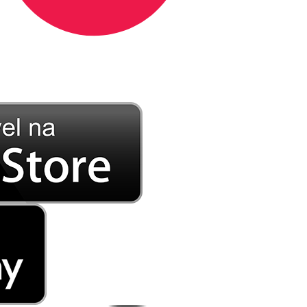
DE LONGE, A MÚSICA DA SUA VIDA.