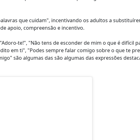
alavras que cuidam", incentivando os adultos a substituír
 de apoio, compreensão e incentivo.
doro-te!", "Não tens de esconder de mim o que é difícil par
ito em ti", "Podes sempre falar comigo sobre o que te pr
migo" são algumas das são algumas das expressões desta