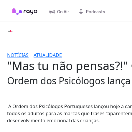
On Air
Podcasts
NOTÍCIAS
|
ATUALIDADE
"Mas tu não pensas?!"
Ordem dos Psicólogos lança
A Ordem dos Psicólogos Portugueses lançou hoje a camp
todos os adultos para as marcas que frases "aparentem
desenvolvimento emocional das crianças.