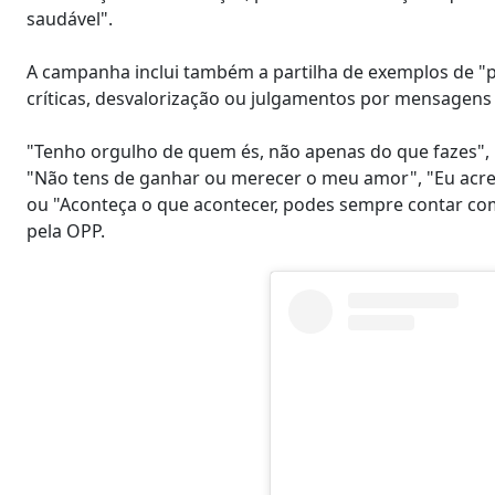
saudável".
A campanha inclui também a partilha de exemplos de "p
críticas, desvalorização ou julgamentos por mensagens
"Tenho orgulho de quem és, não apenas do que fazes", "A
"Não tens de ganhar ou merecer o meu amor", "Eu acred
ou "Aconteça o que acontecer, podes sempre contar co
pela OPP.