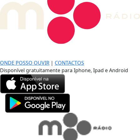
DE LONGE, A MÚSICA DA SUA VIDA.
ONDE POSSO OUVIR
|
CONTACTOS
Disponível gratuitamente para Iphone, Ipad e Android