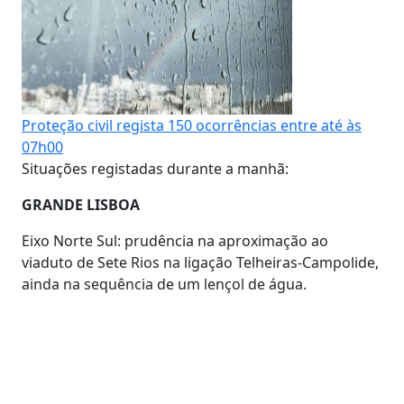
Proteção civil regista 150 ocorrências entre até às
07h00
Situações registadas durante a manhã:
GRANDE LISBOA
Eixo Norte Sul: prudência na aproximação ao
viaduto de Sete Rios na ligação Telheiras-Campolide,
ainda na sequência de um lençol de água.