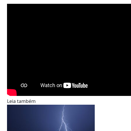
Leia também