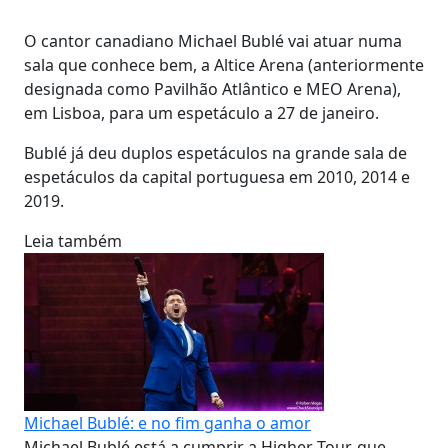
O cantor canadiano Michael Bublé vai atuar numa
sala que conhece bem, a Altice Arena (anteriormente
designada como Pavilhão Atlântico e MEO Arena),
em Lisboa, para um espetáculo a 27 de janeiro.
Bublé já deu duplos espetáculos na grande sala de
espetáculos da capital portuguesa em 2010, 2014 e
2019.
Leia também
Michael Bublé: e no fim ganha o amor
Michael Bublé está a cumprir a Higher Tour, que