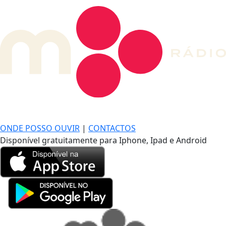
DE LONGE, A MÚSICA DA SUA VIDA.
ONDE POSSO OUVIR
|
CONTACTOS
Disponível gratuitamente para Iphone, Ipad e Android