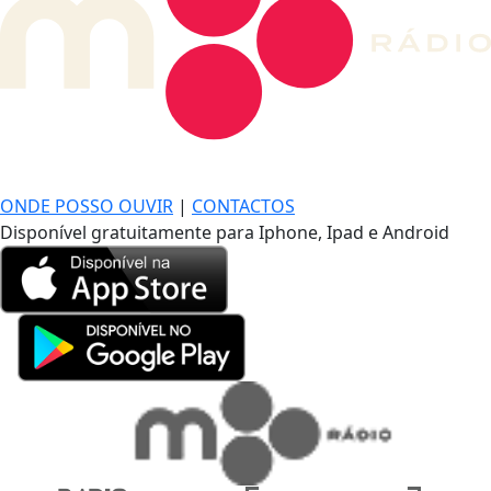
DE LONGE, A MÚSICA DA SUA VIDA.
ONDE POSSO OUVIR
|
CONTACTOS
Disponível gratuitamente para Iphone, Ipad e Android