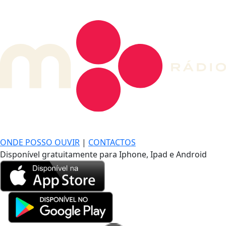
DE LONGE, A MÚSICA DA SUA VIDA.
ONDE POSSO OUVIR
|
CONTACTOS
Disponível gratuitamente para Iphone, Ipad e Android