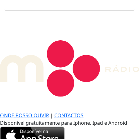
DE LONGE, A MÚSICA DA SUA VIDA.
ONDE POSSO OUVIR
|
CONTACTOS
Disponível gratuitamente para Iphone, Ipad e Android