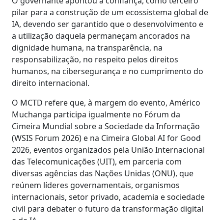
O governante apontou a confiança, como terceiro
pilar para a construção de um ecossistema global de
IA, devendo ser garantido que o desenvolvimento e
a utilização daquela permaneçam ancorados na
dignidade humana, na transparência, na
responsabilização, no respeito pelos direitos
humanos, na cibersegurança e no cumprimento do
direito internacional.
O MCTD refere que, à margem do evento, Américo
Muchanga participa igualmente no Fórum da
Cimeira Mundial sobre a Sociedade da Informação
(WSIS Forum 2026) e na Cimeira Global AI for Good
2026, eventos organizados pela União Internacional
das Telecomunicações (UIT), em parceria com
diversas agências das Nações Unidas (ONU), que
reúnem líderes governamentais, organismos
internacionais, setor privado, academia e sociedade
civil para debater o futuro da transformação digital