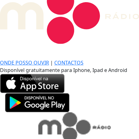
DE LONGE, A MÚSICA DA SUA VIDA.
ONDE POSSO OUVIR
|
CONTACTOS
Disponível gratuitamente para Iphone, Ipad e Android