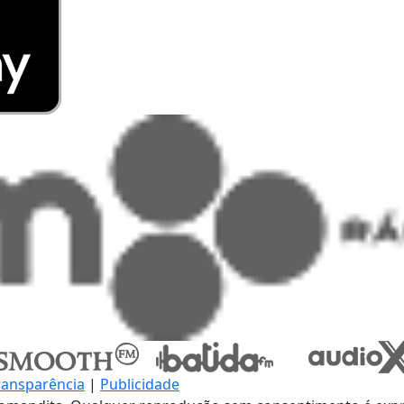
ransparência
|
Publicidade