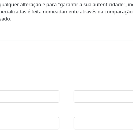
alquer alteração e para "garantir a sua autenticidade", i
especializadas é feita nomeadamente através da comparaçã
sado.