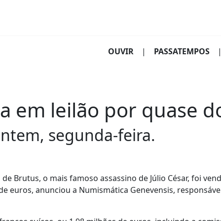
(CURRENT)
OUVIR
|
PASSATEMPOS
em leilão por quase do
ontem, segunda-feira.
rutus, o mais famoso assassino de Júlio César, foi vend
de euros, anunciou a Numismática Genevensis, responsável