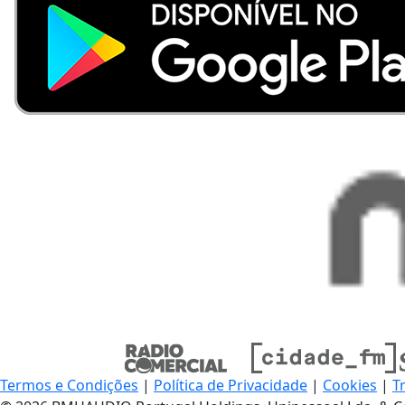
Termos e Condições
|
Política de Privacidade
|
Cookies
|
T