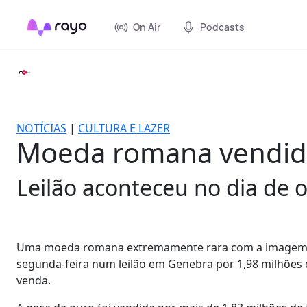
On Air
Podcasts
NOTÍCIAS
|
CULTURA E LAZER
Moeda romana vendida 
Leilão aconteceu no dia de 
Uma moeda romana extremamente rara com a imagem de B
segunda-feira num leilão em Genebra por 1,98 milhões 
venda.