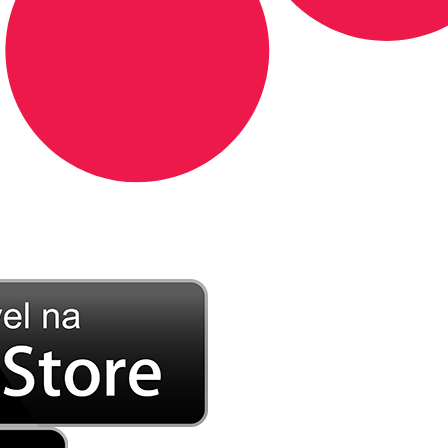
DE LONGE, A MÚSICA DA SUA VIDA.