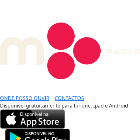
DE LONGE, A MÚSICA DA SUA VIDA.
ONDE POSSO OUVIR
|
CONTACTOS
Disponível gratuitamente para Iphone, Ipad e Android