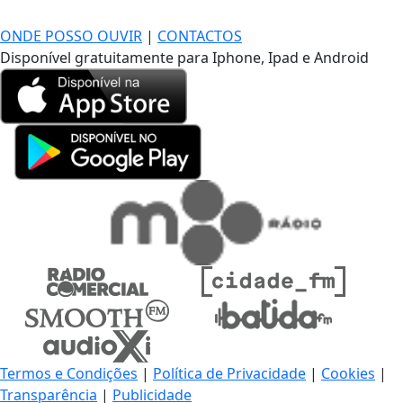
DE LONGE, A MÚSICA DA SUA VIDA.
ONDE POSSO OUVIR
|
CONTACTOS
Disponível gratuitamente para Iphone, Ipad e Android
Termos e Condições
|
Política de Privacidade
|
Cookies
|
Transparência
|
Publicidade