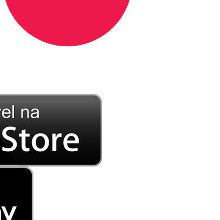
DE LONGE, A MÚSICA DA SUA VIDA.