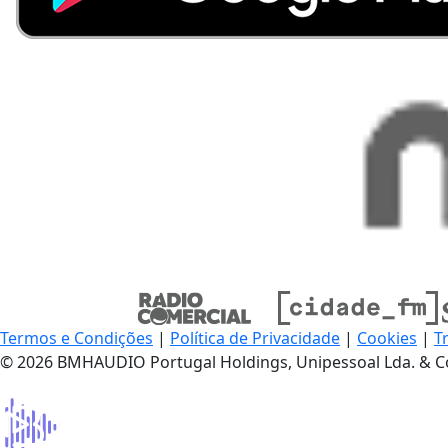
Termos e Condições
|
Política de Privacidade
|
Cookies
|
T
© 2026 BMHAUDIO Portugal Holdings, Unipessoal Lda. & C