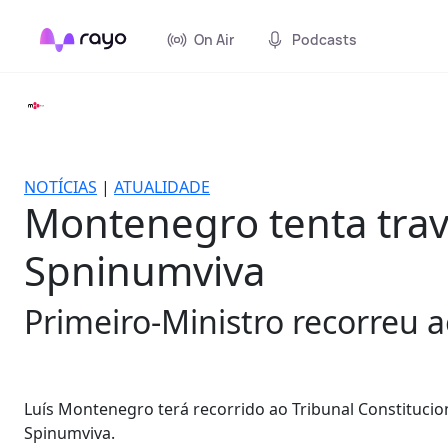
On Air
Podcasts
NOTÍCIAS
|
ATUALIDADE
Montenegro tenta trav
Spninumviva
Primeiro-Ministro recorreu a
Luís Montenegro terá recorrido ao Tribunal Constitucion
Spinumviva.