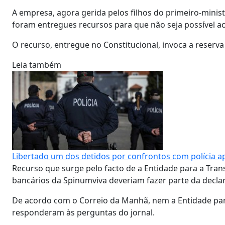
A empresa, agora gerida pelos filhos do primeiro-minist
foram entregues recursos para que não seja possível a
O recurso, entregue no Constitucional, invoca a reserva 
Leia também
Libertado um dos detidos por confrontos com polícia 
Recurso que surge pelo facto de a Entidade para a Trans
bancários da Spinumviva deveriam fazer parte da decl
De acordo com o Correio da Manhã, nem a Entidade par
responderam às perguntas do jornal.