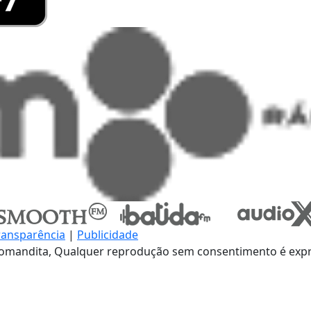
ransparência
|
Publicidade
omandita, Qualquer reprodução sem consentimento é expre