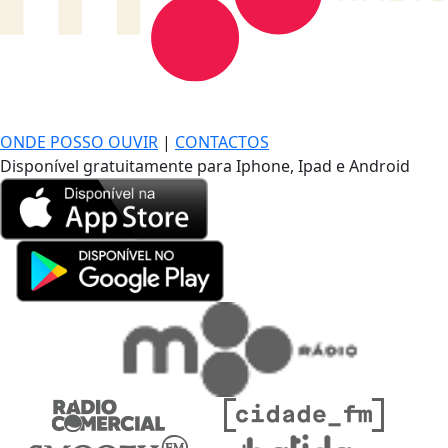
DE LONGE, A MÚSICA DA SUA VIDA.
ONDE POSSO OUVIR
|
CONTACTOS
Disponível gratuitamente para Iphone, Ipad e Android