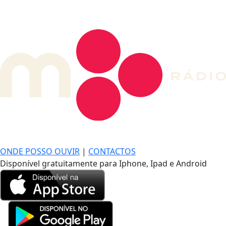
DE LONGE, A MÚSICA DA SUA VIDA.
ONDE POSSO OUVIR
|
CONTACTOS
Disponível gratuitamente para Iphone, Ipad e Android