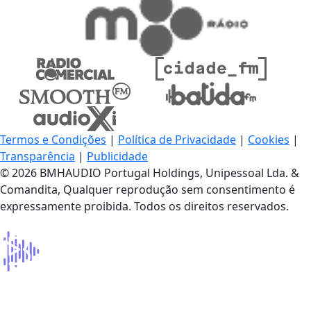
Termos e Condições
|
Política de Privacidade
|
Cookies
|
Transparência
|
Publicidade
© 2026 BMHAUDIO Portugal Holdings, Unipessoal Lda. &
Comandita, Qualquer reprodução sem consentimento é
expressamente proibida. Todos os direitos reservados.