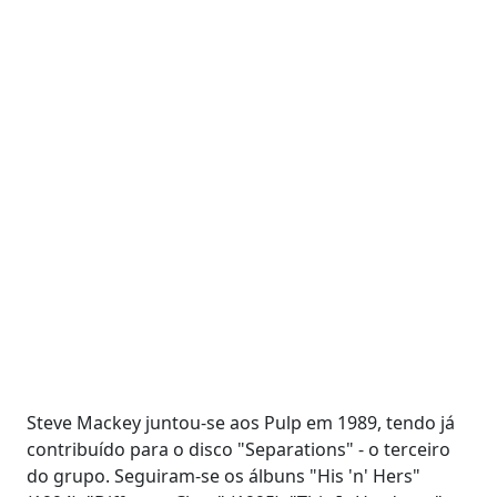
Steve Mackey juntou-se aos Pulp em 1989, tendo já
contribuído para o disco "Separations" - o terceiro
do grupo. Seguiram-se os álbuns "His 'n' Hers"