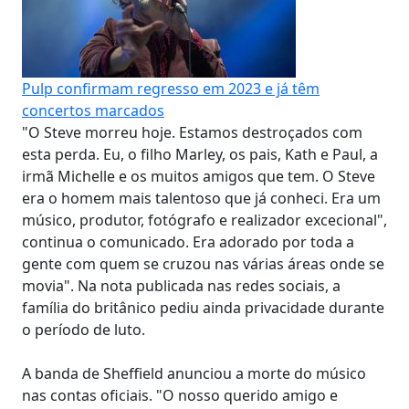
Pulp confirmam regresso em 2023 e já têm
concertos marcados
"O Steve morreu hoje. Estamos destroçados com
esta perda. Eu, o filho Marley, os pais, Kath e Paul, a
irmã Michelle e os muitos amigos que tem. O Steve
era o homem mais talentoso que já conheci. Era um
músico, produtor, fotógrafo e realizador excecional",
continua o comunicado. Era adorado por toda a
gente com quem se cruzou nas várias áreas onde se
movia". Na nota publicada nas redes sociais, a
família do britânico pediu ainda privacidade durante
o período de luto.
A banda de Sheffield anunciou a morte do músico
nas contas oficiais. "O nosso querido amigo e