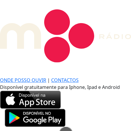
DE LONGE, A MÚSICA DA SUA VIDA.
ONDE POSSO OUVIR
|
CONTACTOS
Disponível gratuitamente para Iphone, Ipad e Android