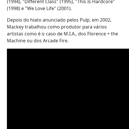
(1994), "Different Class" (1995), "This Is Hardcore"
(1998) e "We Love Life" (2001).
Depois do hiato anunciado pelos Pulp, em 2002,
Mackey trabalhou como produtor para vários
artistas como é o caso de M.I.A., dos Florence + the
Machine ou dos Arcade Fire.