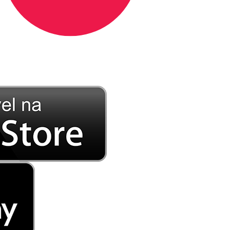
DE LONGE, A MÚSICA DA SUA VIDA.