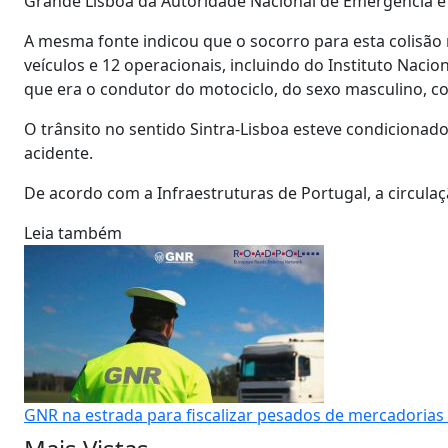
Grande Lisboa da Autoridade Nacional de Emergência e P
A mesma fonte indicou que o socorro para esta colisão 
veículos e 12 operacionais, incluindo do Instituto Naci
que era o condutor do motociclo, do sexo masculino, com
O trânsito no sentido Sintra-Lisboa esteve condicionado
acidente.
De acordo com a Infraestruturas de Portugal, a circulaç
Leia também
GNR na estrada para fiscalizar pesados de mercadorias