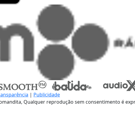
ransparência
|
Publicidade
omandita, Qualquer reprodução sem consentimento é expre