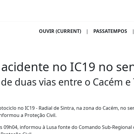
OUVIR
(CURRENT)
|
PASSATEMPOS
acidente no IC19 no sen
 de duas vias entre o Cacém e
tociclo no IC19 - Radial de Sintra, na zona do Cacém, no se
informou a Proteção Civil.
elas 09h04, informou à Lusa fonte do Comando Sub-Regional