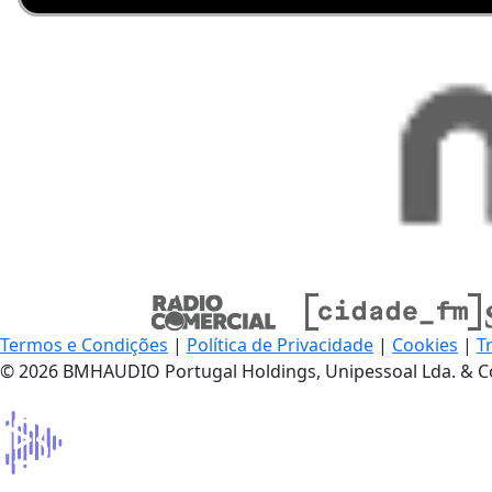
Termos e Condições
|
Política de Privacidade
|
Cookies
|
T
© 2026 BMHAUDIO Portugal Holdings, Unipessoal Lda. & C