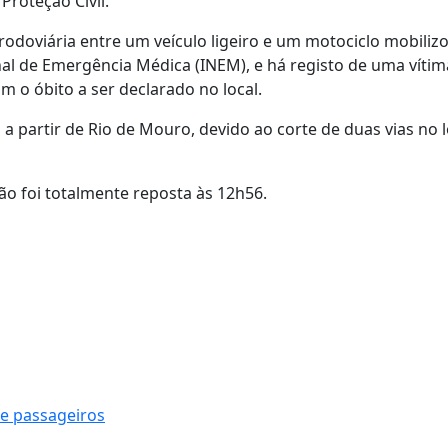
roteção Civil.
rodoviária entre um veículo ligeiro e um motociclo mobiliz
onal de Emergência Médica (INEM), e há registo de uma vítim
 o óbito a ser declarado no local.
 a partir de Rio de Mouro, devido ao corte de duas vias no l
ão foi totalmente reposta às 12h56.
 e passageiros