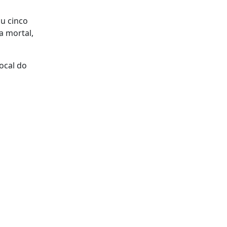
ou cinco
a mortal,
ocal do