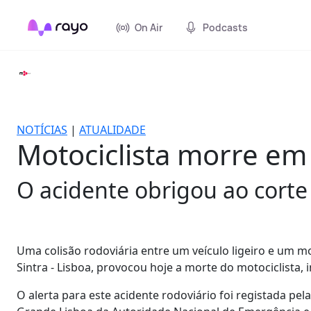
On Air
Podcasts
NOTÍCIAS
|
ATUALIDADE
Motociclista morre em 
O acidente obrigou ao corte
Uma colisão rodoviária entre um veículo ligeiro e um mo
Sintra - Lisboa, provocou hoje a morte do motociclista, 
O alerta para este acidente rodoviário foi registada p