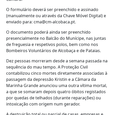
O formulário deverá ser preenchido e assinado
(manualmente ou através da Chave Móvel Digital) e
enviado para: cma@cm-alcobaca.pt.
O documento poderá ainda ser preenchido
presencialmente no Balcão do Munícipe, nas juntas
de freguesia e respetivos polos, bem como nos
Bombeiros Voluntários de Alcobaça e de Pataias.
Dez pessoas morreram desde a semana passada na
sequência do mau tempo. A Proteção Civil
contabilizou cinco mortes diretamente associadas à
passagem da depressão Kristin e a Câmara da
Marinha Grande anunciou uma outra vítima mortal,
a que se somaram depois quatro óbitos registados
por quedas de telhados (durante reparações) ou
intoxicação com origem num gerador.
A destruição total ou parcial de casas, empresas e