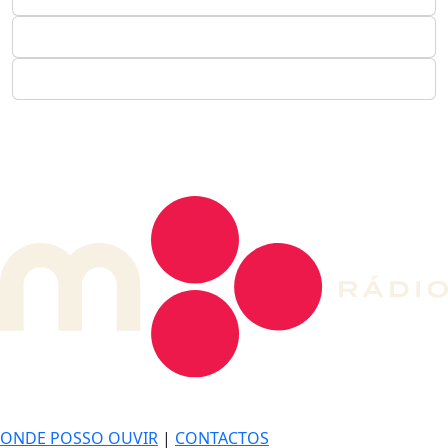
DE LONGE, A MÚSICA DA SUA VIDA.
ONDE POSSO OUVIR
|
CONTACTOS